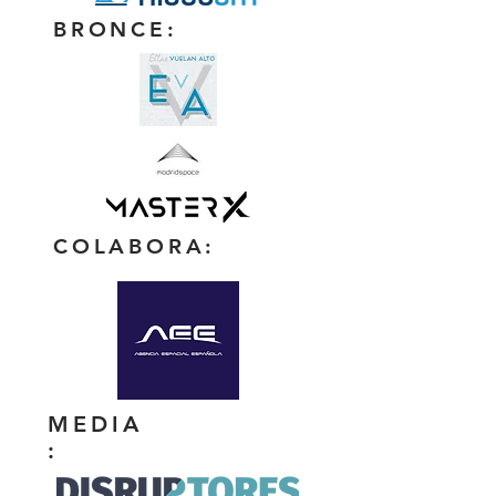
BRONCE:
COLABORA:
MEDIA
: