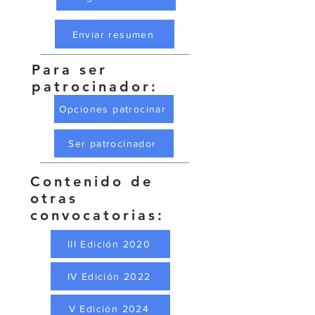
Enviar resumen
Para ser
patrocinador:
Opciones patrocinar
Ser patrocinador
Contenido de
otras
convocatorias:
III Edición 2020
IV Edición 2022
V Edición 2024