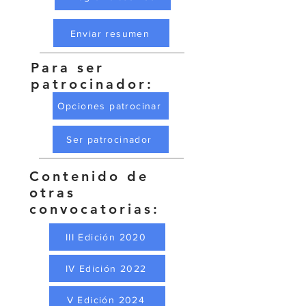
Enviar resumen
Para ser
patrocinador:
Opciones patrocinar
Ser patrocinador
Contenido de
otras
convocatorias:
III Edición 2020
IV Edición 2022
V Edición 2024