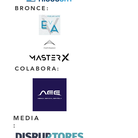
BRONCE:
COLABORA:
MEDIA
: