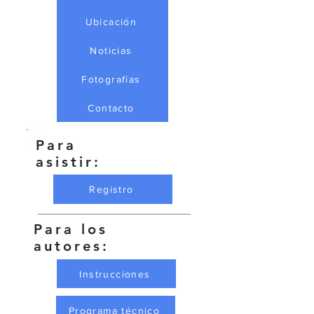
Ubicación
Noticias
Fotografías
Contacto
Para
asistir:
Registro
Para los
autores:
Instrucciones
Programa técnico