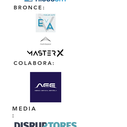
BRONCE:
COLABORA:
MEDIA
: