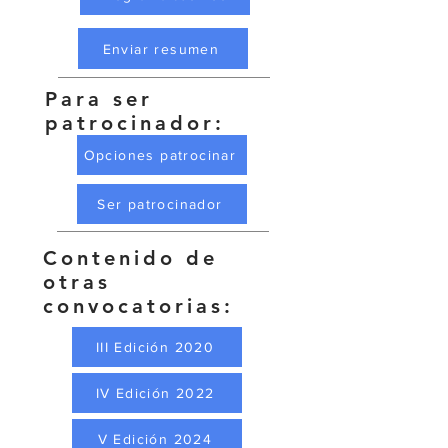
Enviar resumen
Para ser
patrocinador:
Opciones patrocinar
Ser patrocinador
Contenido de
otras
convocatorias:
III Edición 2020
IV Edición 2022
V Edición 2024