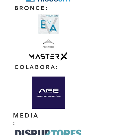
BRONCE:
COLABORA:
MEDIA
: