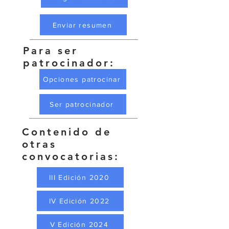
Enviar resumen
Para ser
patrocinador:
Opciones patrocinar
Ser patrocinador
Contenido de
otras
convocatorias:
III Edición 2020
IV Edición 2022
V Edición 2024